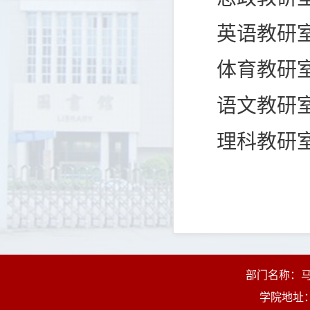
英语教研
体育教研
语文教研
理科教研
部门名称：马克
学院地址：